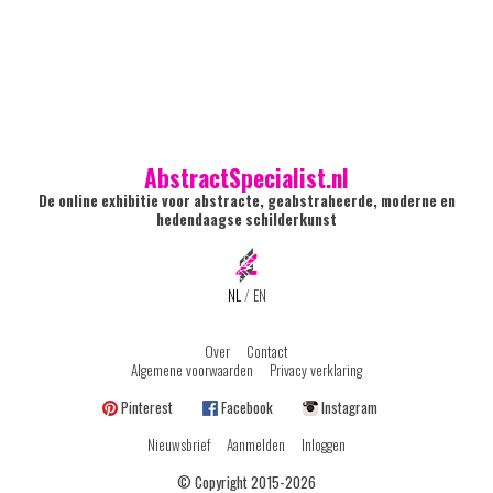
AbstractSpecialist.nl
De online exhibitie voor abstracte, geabstraheerde, moderne en
hedendaagse schilderkunst
NL
/
EN
Over
Contact
Algemene voorwaarden
Privacy verklaring
Pinterest
Facebook
Instagram
Nieuwsbrief
Aanmelden
Inloggen
© Copyright 2015-2026