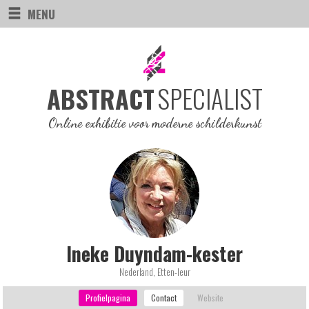
MENU
SPECIALIST
ABSTRACT
Online exhibitie voor moderne schilderkunst
Ineke Duyndam-kester
Nederland, Etten-leur