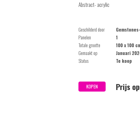
Abstract- acrylic
Geschilderd door
Gemstones-
Panelen
1
Totale grootte
100 x 100 c
Gemaakt op
Januari 202
Status
Te koop
Prijs o
KOPEN