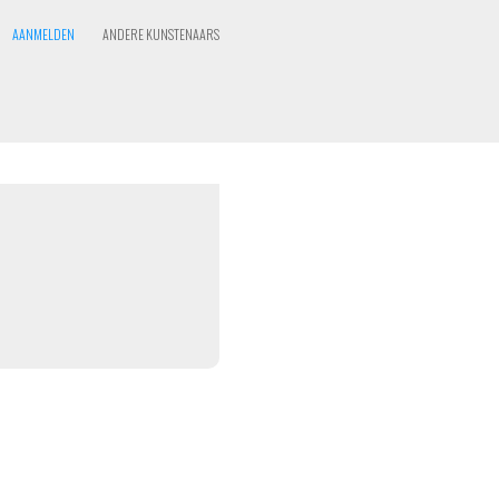
AANMELDEN
ANDERE KUNSTENAARS