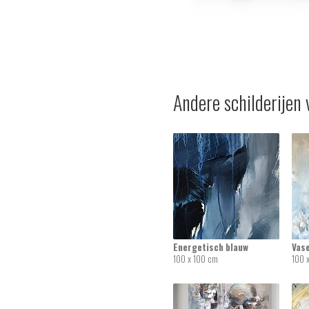
Andere schilderijen 
Energetisch blauw
Vas
100 x 100 cm
100 