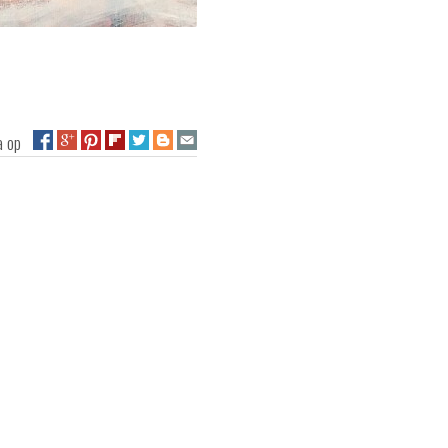
na op