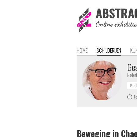
ABSTRA
Online exhibiti
HOME
SCHILDERIJEN
KU
Ges
Neder
Te
Beweging in Cha