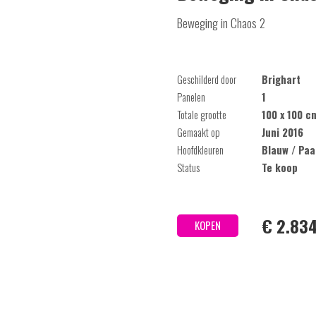
Beweging in Chaos 2
Geschilderd door
Brighart
Panelen
1
Totale grootte
100 x 100 c
Gemaakt op
Juni 2016
Hoofdkleuren
Blauw / Paa
Status
Te koop
€ 2.834
KOPEN