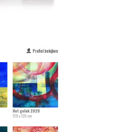
Profiel bekijken
Het geluk 2020
120 x 120 cm