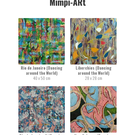
Mimpi-ARt
Rio de Janeiro (Dancing
Liberchies (Dancing
around the World)
around the World)
40 x 50 cm
28 x 28 cm