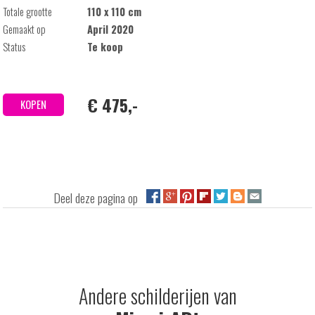
Totale grootte
110 x 110 cm
Gemaakt op
April 2020
Status
Te koop
€ 475,-
KOPEN
Deel deze pagina op
Andere schilderijen van