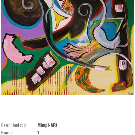
Geschilderd door
Mimpi-ARt
Panelen
1