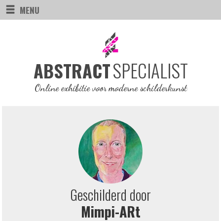
MENU
SPECIALIST
ABSTRACT
Online exhibitie voor moderne schilderkunst
Geschilderd door
Mimpi-ARt