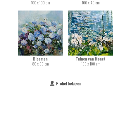
100 x 100 cm
160 x 40 cm
Bloemen
Tuinen van Monet
80 x 80 cm
100 x 100 cm
Profiel bekijken