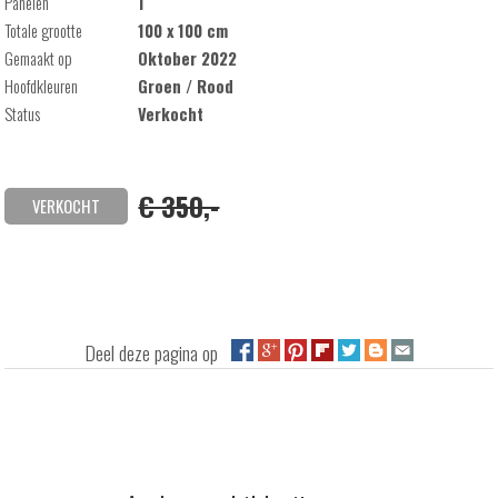
Panelen
1
Totale grootte
100 x 100 cm
Gemaakt op
Oktober 2022
Hoofdkleuren
Groen / Rood
Status
Verkocht
€ 350,-
VERKOCHT
Deel deze pagina op