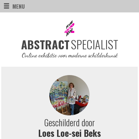
MENU
SPECIALIST
ABSTRACT
Online exhibitie voor moderne schilderkunst
Geschilderd door
Loes Loe-sei Beks