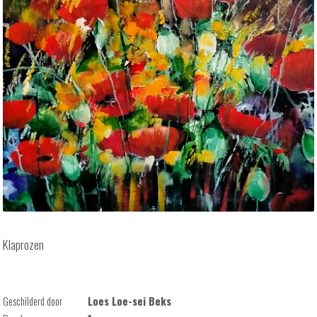
Klaprozen
Geschilderd door
Loes Loe-sei Beks