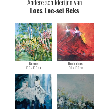
Andere schilderijen van
Loes Loe-sei Beks
Bomen
Rode dans
100 x 100 cm
100 x 100 cm