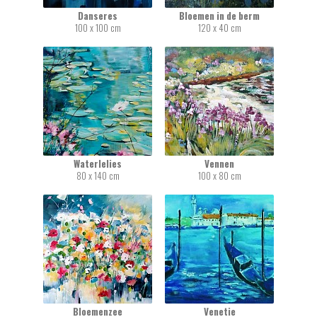
Danseres
Bloemen in de berm
100 x 100 cm
120 x 40 cm
Waterlelies
Vennen
80 x 140 cm
100 x 80 cm
Bloemenzee
Venetie