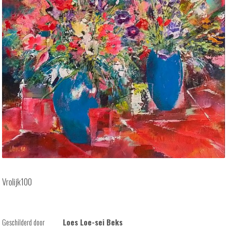
Vrolijk100
Geschilderd door
Loes Loe-sei Beks