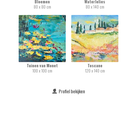
Bloemen
Waterlelies
80 x 80 cm
80 x 140 cm
Tuinen van Monet
Toscane
100 x 100 cm
120 x 140 cm
Profiel bekijken