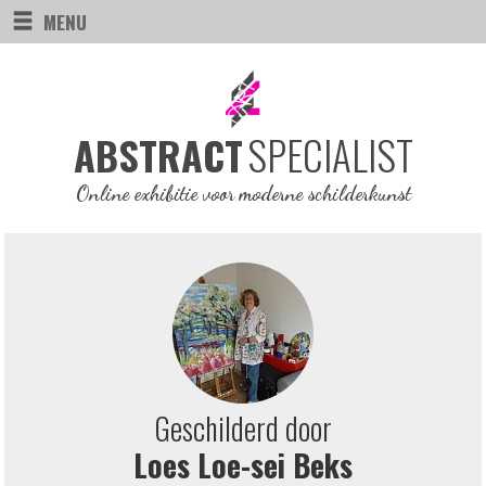
MENU
SPECIALIST
ABSTRACT
Online exhibitie voor moderne schilderkunst
Geschilderd door
Loes Loe-sei Beks