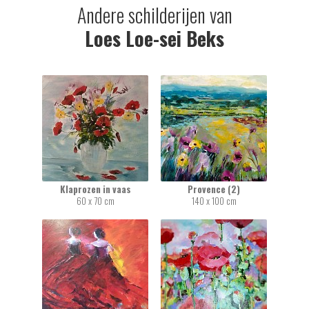
Andere schilderijen van
Loes Loe-sei Beks
Klaprozen in vaas
Provence (2)
60 x 70 cm
140 x 100 cm