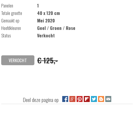
Panelen
1
Totale grootte
40 x 120 cm
Gemaakt op
Mei 2020
Hoofdkleuren
Geel / Groen / Rose
Status
Verkocht
€ 125,-
VERKOCHT
Deel deze pagina op