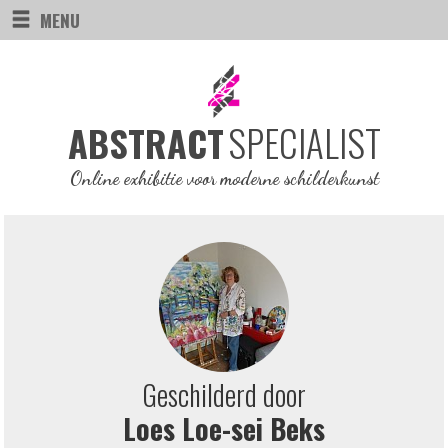
MENU
SPECIALIST
ABSTRACT
Online exhibitie voor moderne schilderkunst
Geschilderd door
Loes Loe-sei Beks