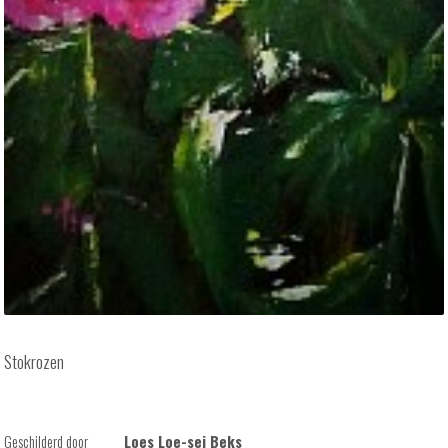
Stokrozen
Geschilderd door
Loes Loe-sei Beks