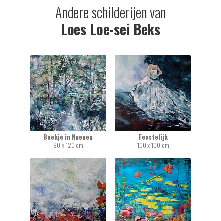
Andere schilderijen van
Loes Loe-sei Beks
Beekje in Nuenen
Feestelijk
80 x 120 cm
100 x 100 cm