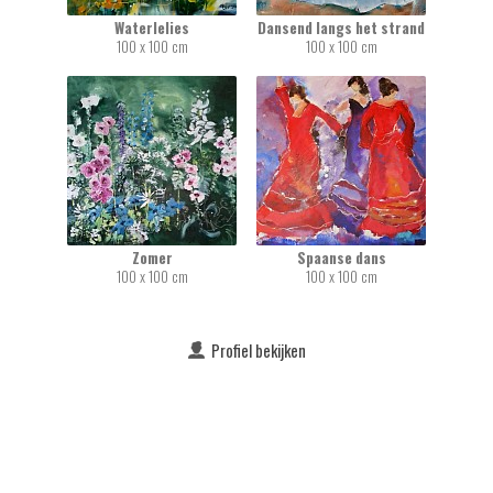
Waterlelies
Dansend langs het strand
100 x 100 cm
100 x 100 cm
Zomer
Spaanse dans
100 x 100 cm
100 x 100 cm
Profiel bekijken